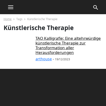
Home
Tags
Künstlerische Therapie
Künstlerische Therapie
TAO Kalligrafie: Eine altehrwürdige
künstlerische Therapie zur
Transformation aller
Herausforderungen
arthouse
-
19/12/2023