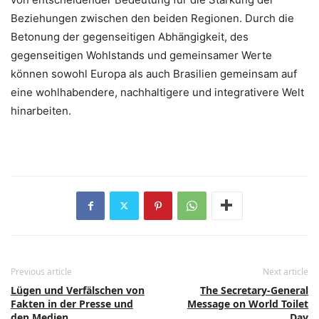
Beziehungen zwischen den beiden Regionen. Durch die
Betonung der gegenseitigen Abhängigkeit, des
gegenseitigen Wohlstands und gemeinsamer Werte
können sowohl Europa als auch Brasilien gemeinsam auf
eine wohlhabendere, nachhaltigere und integrativere Welt
hinarbeiten.
Previous article
Next article
Lügen und Verfälschen von
The Secretary-General
Fakten in der Presse und
Message on World Toilet
den Medien
Day