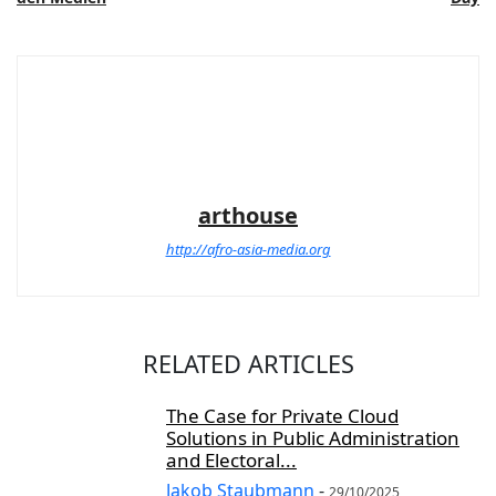
arthouse
http://afro-asia-media.org
RELATED ARTICLES
The Case for Private Cloud
Solutions in Public Administration
and Electoral...
Jakob Staubmann
-
29/10/2025