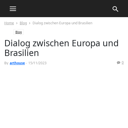
Home
Blog
Dialog zwischen Europa und Brasilien
Blog
Dialog zwischen Europa und
Brasilien
0
By
arthouse
-
15/11/2023