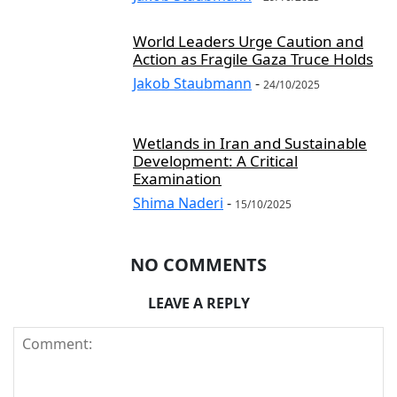
World Leaders Urge Caution and
Action as Fragile Gaza Truce Holds
Jakob Staubmann
-
24/10/2025
Wetlands in Iran and Sustainable
Development: A Critical
Examination
Shima Naderi
-
15/10/2025
NO COMMENTS
LEAVE A REPLY